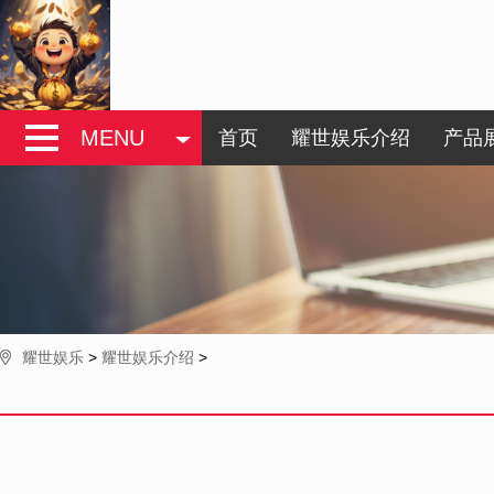
MENU
首页
耀世娱乐介绍
产品
耀世娱乐
>
耀世娱乐介绍
>